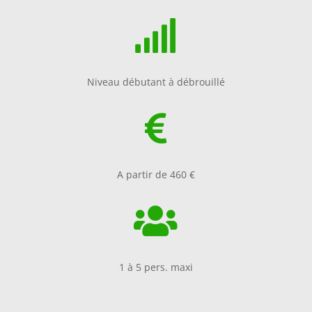

Niveau débutant à débrouillé

A partir de 460 €

1 à 5 pers. maxi