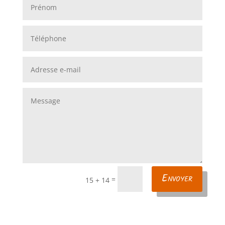
Envoyer
=
15 + 14