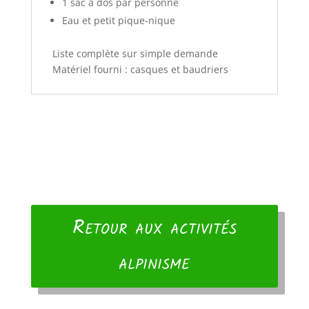
1 sac à dos par personne
Eau et petit pique-nique
Liste complète sur simple demande
Matériel fourni : casques et baudriers
Retour aux activités
alpinisme