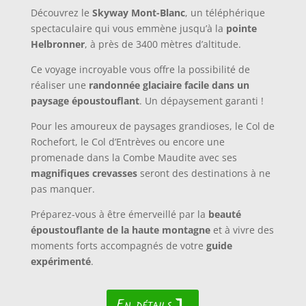
Découvrez le
Skyway Mont-Blanc
, un téléphérique
spectaculaire qui vous emmène jusqu’à la
pointe
Helbronner
, à près de 3400 mètres d’altitude.
Ce voyage incroyable vous offre la possibilité de
réaliser une
randonnée glaciaire facile dans un
paysage époustouflant
.
Un dépaysement garanti !
Pour les amoureux de paysages grandioses, le Col de
Rochefort, le Col d’Entrèves ou encore une
promenade dans la Combe Maudite avec ses
magnifiques crevasses
seront des destinations à ne
pas manquer.
Préparez-vous à être émerveillé par la
beauté
époustouflante de la haute montagne
et à vivre des
moments forts accompagnés de votre
guide
expérimenté
.
En détails