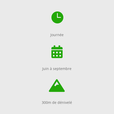

Journée

Juin à septembre

300m de dénivelé