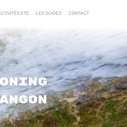
CTIVITÉS ETÉ
LES GUIDES
CONTACT
oning
Angon