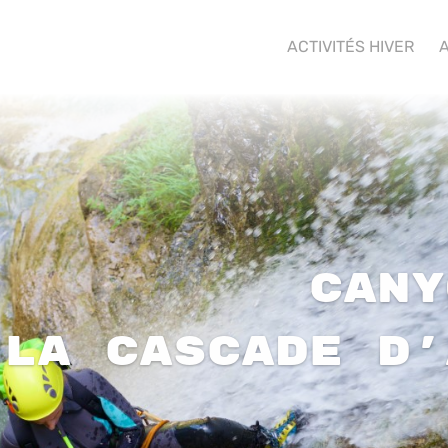
ACTIVITÉS HIVER
A
Cany
 la Cascade d’