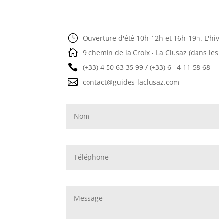
}
Ouverture d'été 10h-12h et 16h-19h. L'hi

9 chemin de la Croix - La Clusaz (dans les

(+33) 4 50 63 35 99 / (+33) 6 14 11 58 68

contact@guides-laclusaz.com