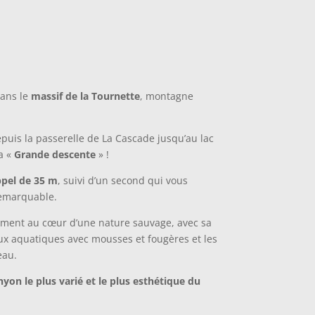
dans le
massif de la Tournette
, montagne
.
uis la passerelle de La Cascade jusqu’au lac
a «
Grande descente
» !
pel de
35 m
, suivi d’un second qui vous
remarquable.
ment au cœur d’une nature sauvage, avec sa
ux aquatiques avec mousses et fougères et les
eau.
nyon le plus varié et le plus esthétique du