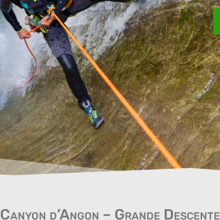
Canyon d’Angon – Grande Descente