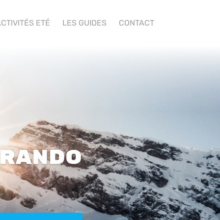
CTIVITÉS ETÉ
LES GUIDES
CONTACT
rando