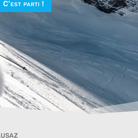
C'est parti !
lusaz