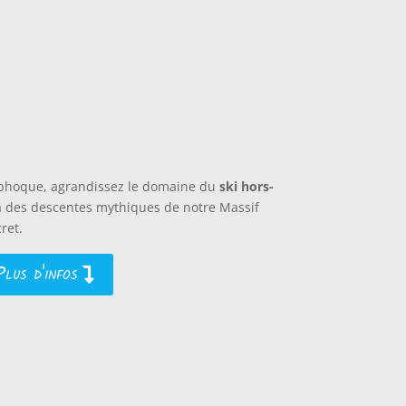
 phoque, agrandissez le domaine du
ski hors-
à des descentes mythiques de notre Massif
ret.
Plus d'infos