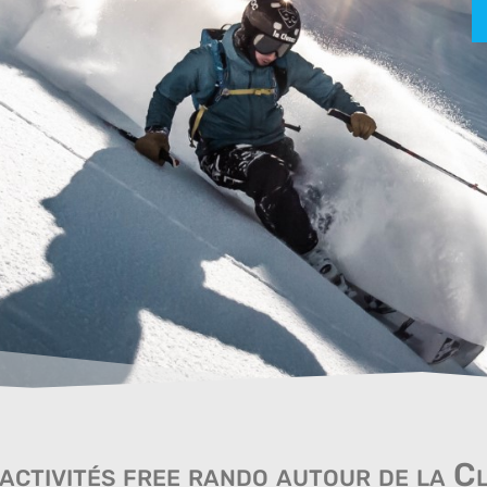
activités free rando autour de la C