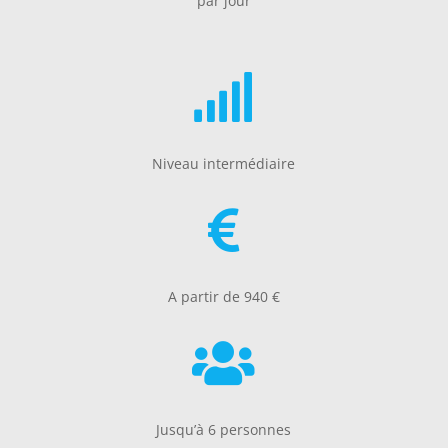
par jour

Niveau intermédiaire

A partir de 940 €

Jusqu’à 6 personnes