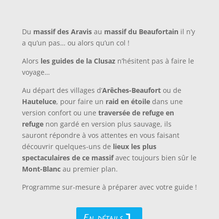
Du
massif des Aravis
au
massif du Beaufortain
il n’y
a qu’un pas… ou alors qu’un col !
Alors
les guides de la Clusaz
n’hésitent pas à faire le
voyage…
Au départ des villages d’
Arêches-Beaufort
ou de
Hauteluce
, pour faire un
raid en étoile
dans une
version confort ou une
traversée de refuge en
refuge
non gardé en version plus sauvage, ils
sauront répondre à vos attentes en vous faisant
découvrir quelques-uns de
lieux les plus
spectaculaires de ce massif
avec toujours bien sûr le
Mont-Blanc
au premier plan.
Programme sur-mesure à préparer avec votre guide !
En détails