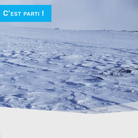
C'est parti !
e