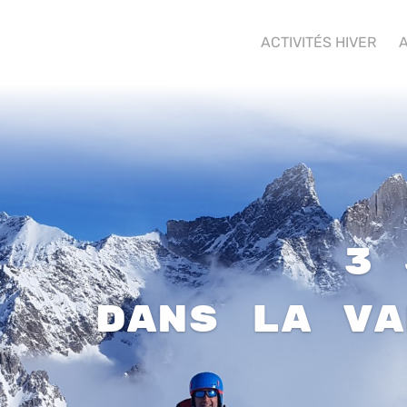
ACTIVITÉS HIVER
A
3 
dans la Va