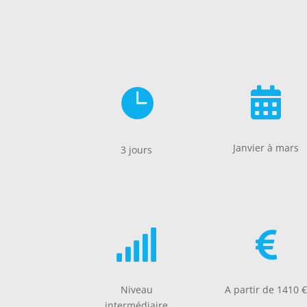


Janvier à mars
3 jours


Niveau
A partir de 1410 
intermédiaire