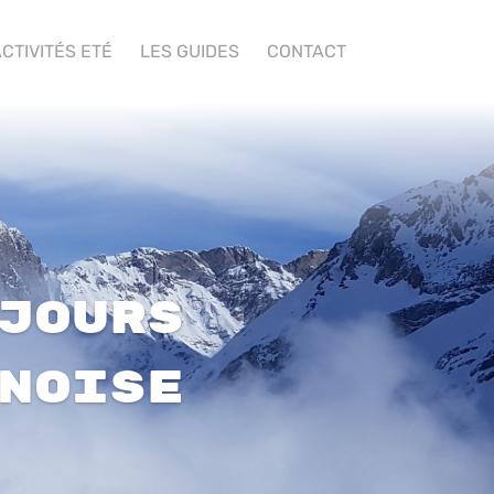
CTIVITÉS ETÉ
LES GUIDES
CONTACT
jours
noise