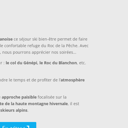
anoise
ce séjour ski bien-être permet de faire
e confortable refuge du Roc de la Pêche. Avec
), nous pourrons apprécier nos soirées…
ur :
le col du Génépi, le Roc du Blanchon
, etc.
re le temps et de profiter de l’
atmosphère
e
approche paisible
focalisée sur la
te de la haute montagne hivernale
, il est
skieurs alpins
.