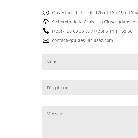
}
Ouverture d'été 10h-12h et 16h-19h. L'hi

9 chemin de la Croix - La Clusaz (dans les

(+33) 4 50 63 35 99 / (+33) 6 14 11 58 68

contact@guides-laclusaz.com