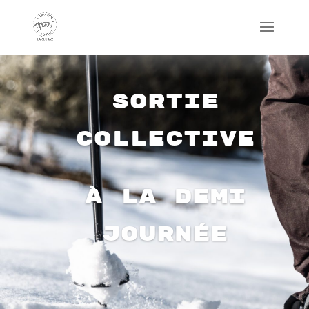
Sortie
collective
à la demi
journée