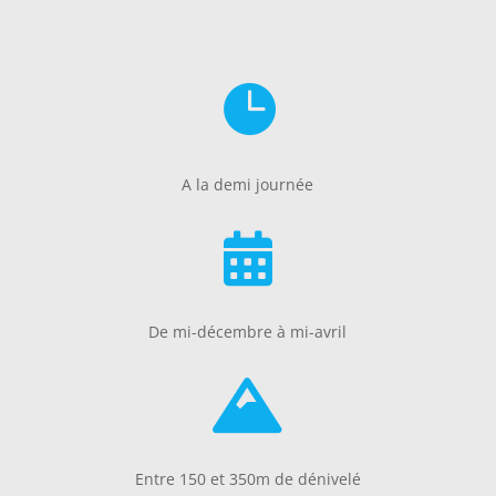

A la demi journée

De mi-décembre à mi-avril

Entre 150 et 350m de dénivelé