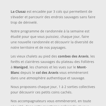
La Clusaz
est encadée par 3 cols qui permettent de
s’évader et parcourir des endrois sauvages sans faire
trop de dénivelé.
Notre programme de randonnée à la semaine est
étudié pour que vous puissiez, chaque jour, faire
une nouvelle randonnée et découvrir la diversité de
notre territoire et de nos paysages.
Les vieux chalets au pied des
combes des Aravis
, les
forêts et clairières sauvages du plateau des Follières
à
Manigod
, les chamois et les vues sur le
Mont-
Blanc
depuis le
col des Aravis
vous emmèneront
dans une atmosphère authentique et sauvage.
Nous proposons chaque jour, 1 à 2 sorties collectives
pour découvrir ces petits coins cachés.
Nos accompagnateurs vous emmèneront, en toute