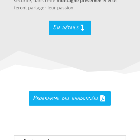
sécurité, dans cette
montagne préservée
et vous
feront partager leur passion.
En détails
Programme des randonnées