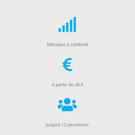

Débutant à confirmé

A partir de 28 €

Jusqu’à 12 personnes