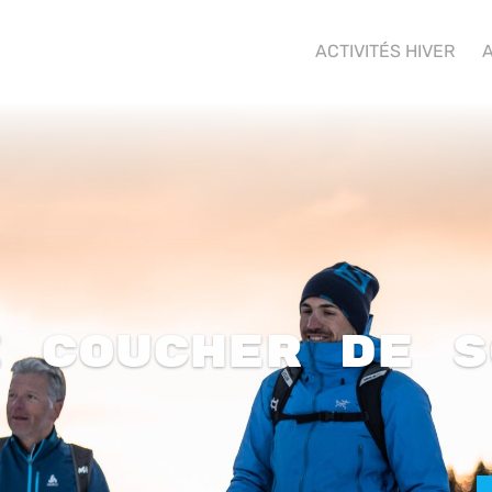
ACTIVITÉS HIVER
A
e Coucher de S