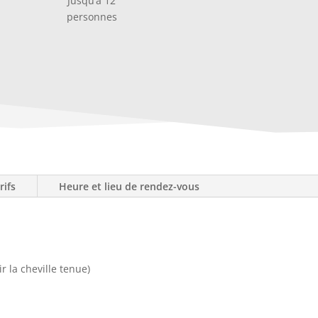
Jusqu’à 12
personnes
rifs
Heure et lieu de rendez-vous
 la cheville tenue)