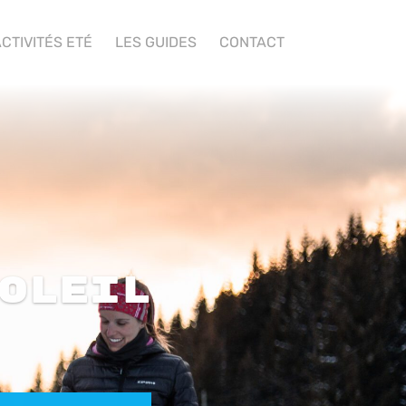
CTIVITÉS ETÉ
LES GUIDES
CONTACT
oleil