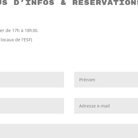
us d’infos & réservation
ver de 17h à 18h30.
 locaux de l'ESF)