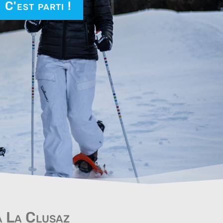
C'est parti !
à La Clusaz