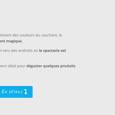
minent des couleurs du couchant, le
nt magique.
 vers des endroits où
le spectacle est
ment idéal pour
déguster quelques produits
En détails