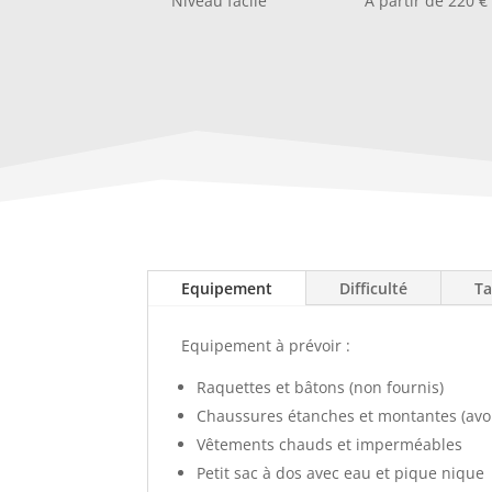
Niveau facile
A partir de 220 €
Equipement
Difficulté
Ta
Equipement à prévoir :
Raquettes et bâtons (non fournis)
Chaussures étanches et montantes (avoir
Vêtements chauds et imperméables
Petit sac à dos avec eau et pique nique