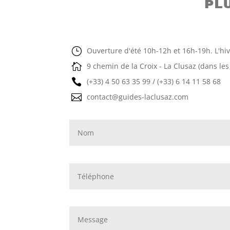
Pl
}
Ouverture d'été 10h-12h et 16h-19h. L'hi

9 chemin de la Croix - La Clusaz (dans les

(+33) 4 50 63 35 99 / (+33) 6 14 11 58 68

contact@guides-laclusaz.com