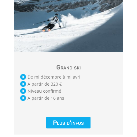
Grand ski

De mi décembre à mi avril

A partir de 320 €

Niveau confirmé

A partir de 16 ans
Plus d'infos