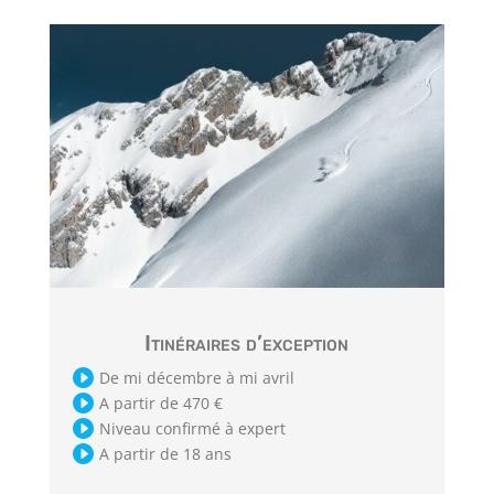
Itinéraires d’exception

De mi décembre à mi avril

A partir de 470 €

Niveau confirmé à expert

A partir de 18 ans