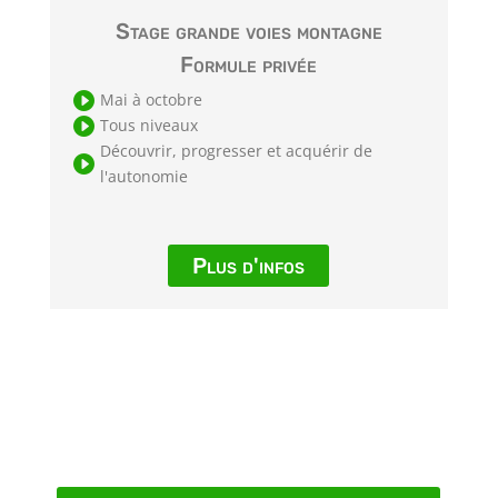
Stage grande voies montagne
Formule privée

Mai à octobre

Tous niveaux
Découvrir, progresser et acquérir de

l'autonomie
Plus d'infos