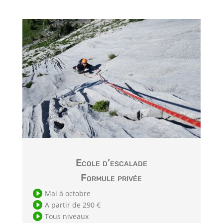
Ecole d’escalade
Formule privée

Mai à octobre

A partir de 290 €

Tous niveaux