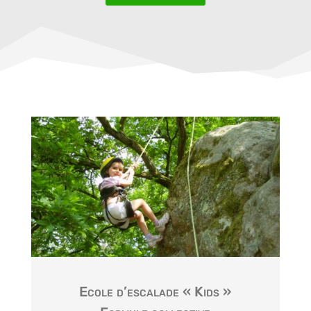
Ecole d’escalade « Kids »