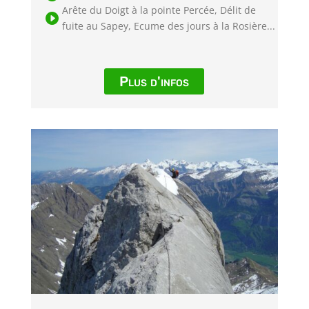
Arête du Doigt à la pointe Percée, Délit de

fuite au Sapey, Ecume des jours à la Rosière...
Plus d'infos