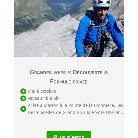
Grandes voies « Découverte »
Formule privée

Mai à octobre

Niveau 4b à 5b
Arête à Marion à la Pointe de la Blonnière, Les

Desmoiselles de Grand Bo à la Pointe Dzerat...
Plus d'infos