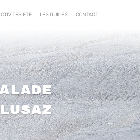
CTIVITÉS ETÉ
LES GUIDES
CONTACT
alade
lusaz