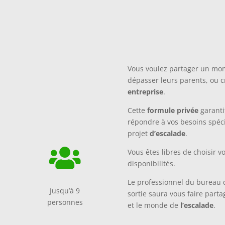
Vous voulez partager un mo
dépasser leurs parents, ou 
entreprise
.
Cette
formule privée
garant
répondre à vos besoins spéci
projet
d’escalade
.

Vous êtes libres de choisir v
disponibilités.
Le professionnel du bureau 
Jusqu’à 9
sortie saura vous faire part
personnes
et le monde de
l’escalade
.