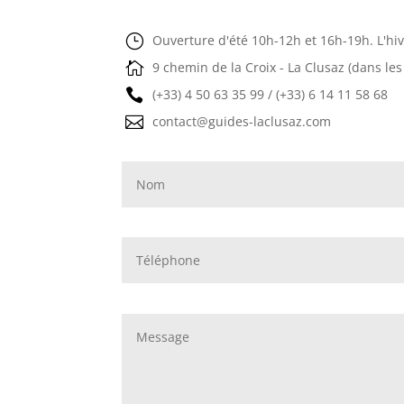
}
Ouverture d'été 10h-12h et 16h-19h. L'hi

9 chemin de la Croix - La Clusaz (dans les

(+33) 4 50 63 35 99 / (+33) 6 14 11 58 68

contact@guides-laclusaz.com