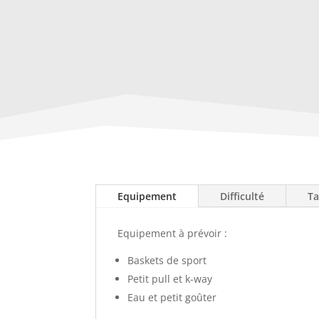
Equipement
Difficulté
Ta
Equipement à prévoir :
Baskets de sport
Petit pull et k-way
Eau et petit goûter