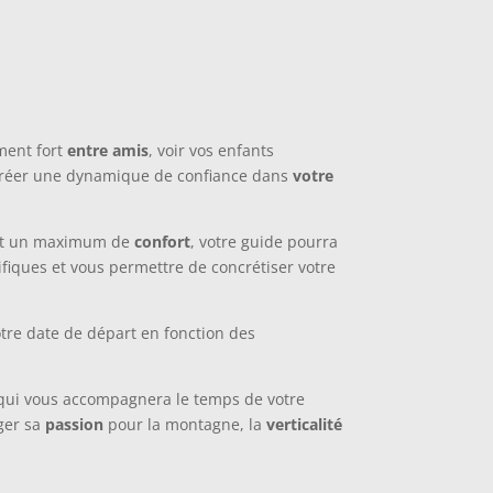
ment fort
entre amis
, voir vos enfants
créer une dynamique de confiance dans
votre
it un maximum de
confort
, votre guide pourra
fiques et vous permettre de concrétiser votre
otre date de départ en fonction des
qui vous accompagnera le temps de votre
ager sa
passion
pour la montagne, la
verticalité