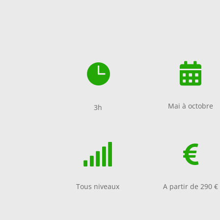


Mai à octobre
3h


Tous niveaux
A partir de 290 €