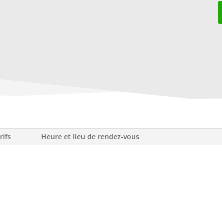
rifs
Heure et lieu de rendez-vous