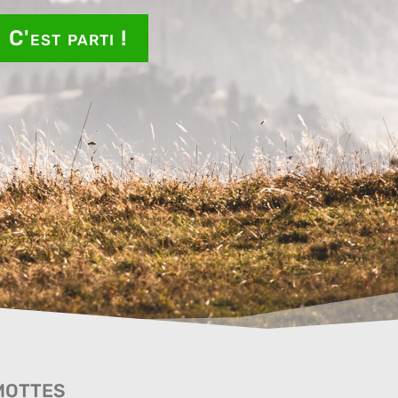
C'est parti !
mottes