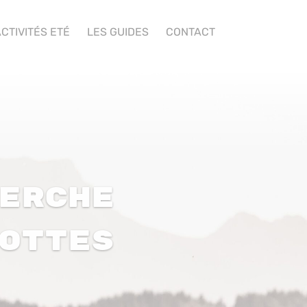
CTIVITÉS ETÉ
LES GUIDES
CONTACT
erche
ottes