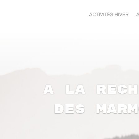
ACTIVITÉS HIVER
A
A la rech
des marm