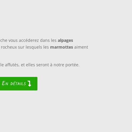
che vous accéderez dans les
alpages
rocheux sur lesquels les
marmottes
aiment
lle affutés, et elles seront à notre portée.
En détails