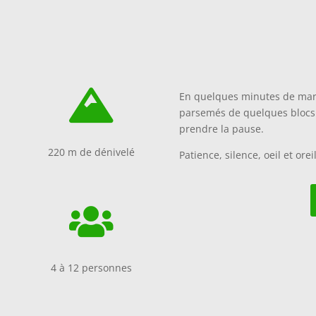

En quelques minutes de mar
parsemés de quelques blocs 
prendre la pause.
220 m de dénivelé
Patience, silence, oeil et orei

4 à 12 personnes