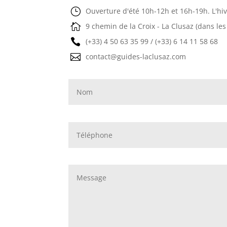
}
Ouverture d'été 10h-12h et 16h-19h. L'hi

9 chemin de la Croix - La Clusaz (dans les

(+33) 4 50 63 35 99 / (+33) 6 14 11 58 68

contact@guides-laclusaz.com