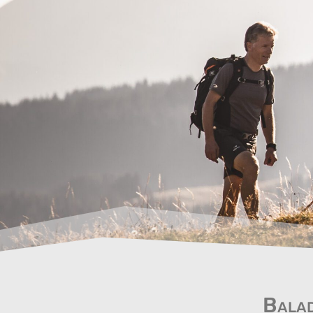
Balad