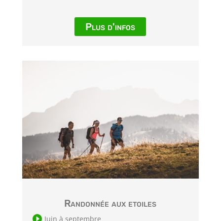
Plus d'infos
Randonnée aux etoiles

Juin à septembre