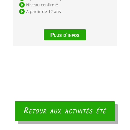

Niveau confirmé

A partir de 12 ans
Plus d'infos
Retour aux activités été