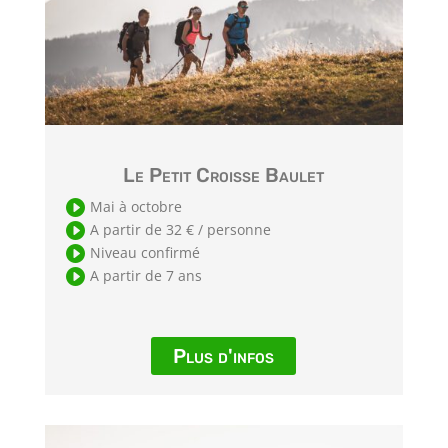
Le Petit Croisse Baulet

Mai à octobre

A partir de 32 € / personne

Niveau confirmé

A partir de 7 ans
Plus d'infos