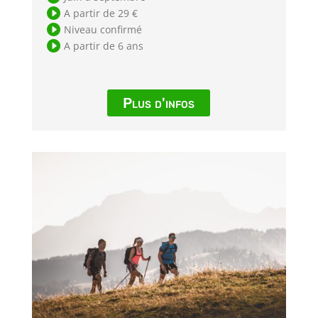

A partir de 29 €

Niveau confirmé

A partir de 6 ans
Plus d'infos