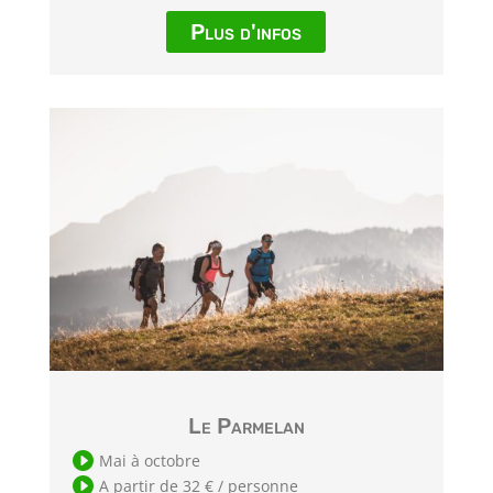
Plus d'infos
Le Parmelan

Mai à octobre

A partir de 32 € / personne