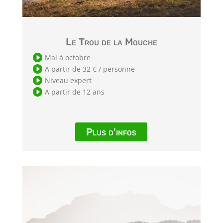
Le Trou de la Mouche

Mai à octobre

A partir de 32 € / personne

Niveau expert

A partir de 12 ans
Plus d'infos