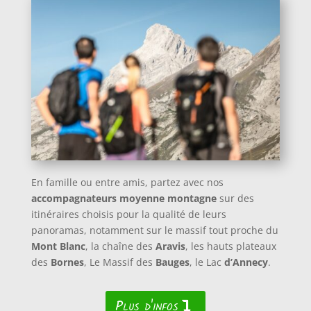
En famille ou entre amis, partez avec nos
accompagnateurs moyenne montagne
sur des
itinéraires choisis pour la qualité de leurs
panoramas, notamment sur le massif tout proche du
Mont Blanc
, la chaîne des
Aravis
, les hauts plateaux
des
Bornes
, Le Massif des
Bauges
, le Lac
d’Annecy
.
Plus d'infos