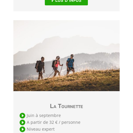
La Tournette

Juin à septembre

A partir de 32 € / personne

Niveau expert