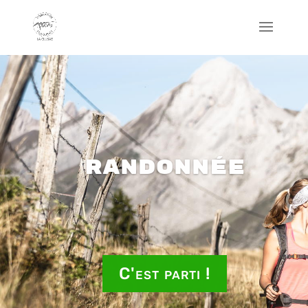
Randonnée
C'est parti !