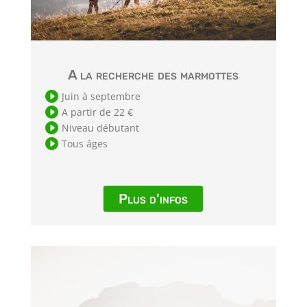
A la recherche des marmottes

Juin à septembre

A partir de 22 €

Niveau débutant

Tous âges
Plus d'infos