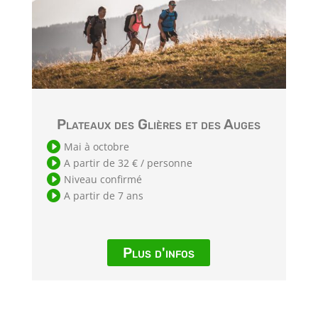
Plateaux des Glières et des Auges

Mai à octobre

A partir de 32 € / personne

Niveau confirmé

A partir de 7 ans
Plus d'infos