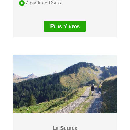

A partir de 12 ans
Plus d'infos
Le Sulens