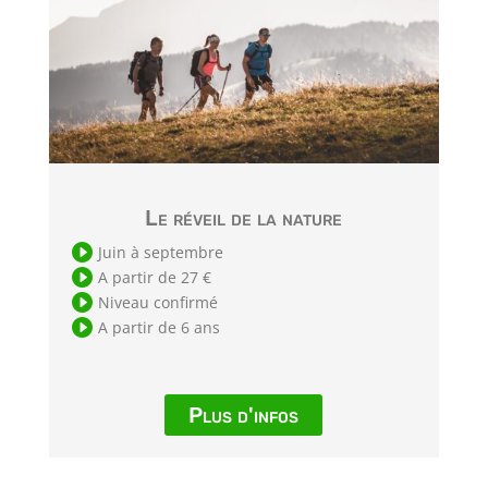
Le réveil de la nature

Juin à septembre

A partir de 27 €

Niveau confirmé

A partir de 6 ans
Plus d'infos