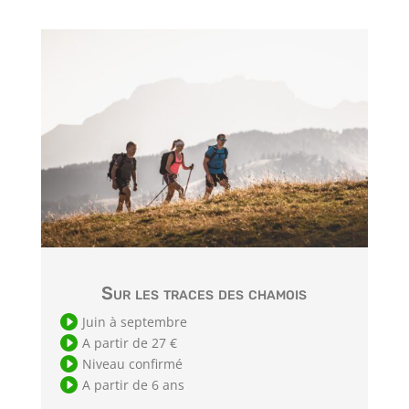
Sur les traces des chamois

Juin à septembre

A partir de 27 €

Niveau confirmé

A partir de 6 ans