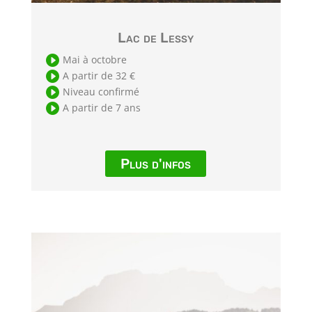
Lac de Lessy

Mai à octobre

A partir de 32 €

Niveau confirmé

A partir de 7 ans
Plus d'infos