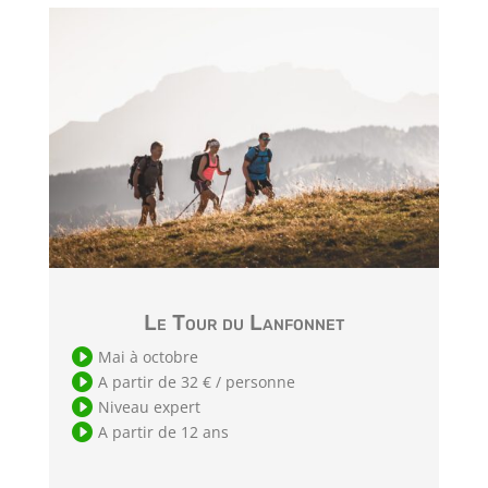
Le Tour du Lanfonnet

Mai à octobre

A partir de 32 € / personne

Niveau expert

A partir de 12 ans