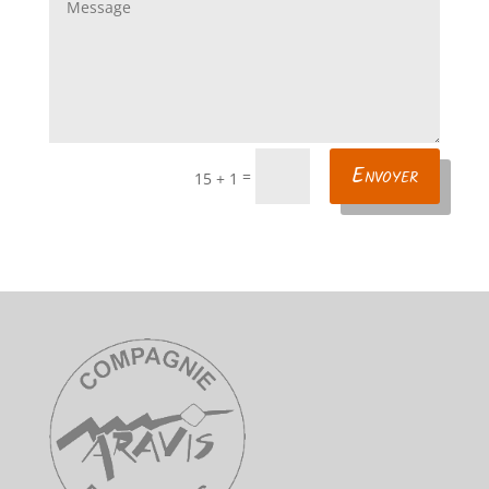
Envoyer
=
15 + 1