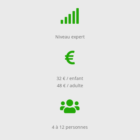

Niveau expert

32 € / enfant
48 € / adulte

4 à 12 personnes