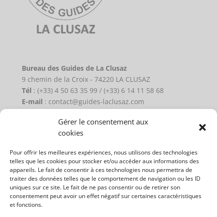
Bureau des Guides de La Clusaz
9 chemin de la Croix - 74220 LA CLUSAZ
Tél
: (+33) 4 50 63 35 99 / (+33) 6 14 11 58 68
E-mail
: contact@guides-laclusaz.com
Gérer le consentement aux
Plan du site
cookies
Activités Eté
Pour offrir les meilleures expériences, nous utilisons des technologies
Activités Hiver
telles que les cookies pour stocker et/ou accéder aux informations des
appareils. Le fait de consentir à ces technologies nous permettra de
Les guides
traiter des données telles que le comportement de navigation ou les ID
uniques sur ce site. Le fait de ne pas consentir ou de retirer son
Contact
consentement peut avoir un effet négatif sur certaines caractéristiques
Mentions légales
et fonctions.