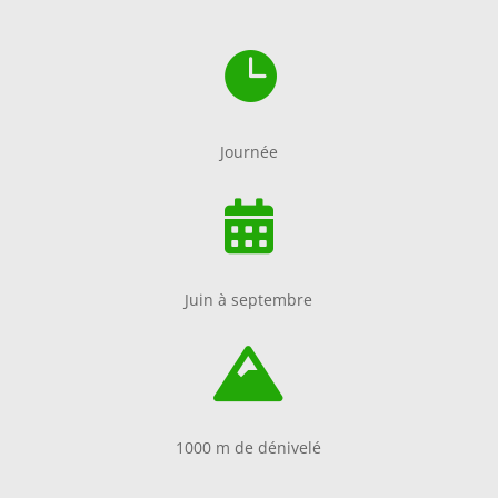

Journée

Juin à septembre

1000 m de dénivelé